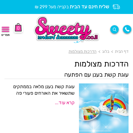
שליח חינם עד הבית
בקנייה מעל 299 ₪
0
תפריט
דף הבית
>
בלוג
>
הדרכות מצולמות
הדרכות מצולמות
עוגת קשת בענן עם הפתעה
עוגת קשת בענן מלאה בממתקים
שתשאיר את האורחים פעורי פה
קרא עוד...