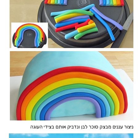
ניצור עננים מבצק סוכר לבן ונדביק אותם בצידי העוגה