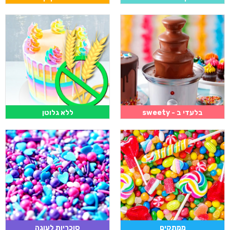
בלעדי ב - sweety
ללא גלוטן
ממתקים
סוכריות לעוגה