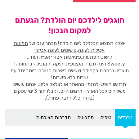
חוגגים לילדכם יום הולדת? הגעתם
למקום הנכון!
אצלנו תמצאו הכלללל ליום הולדת! מבחר ענק של
תמונות
אכילות לעוגה
,
קישוטים לעוגה
,
אביזרי
קישוט
,
הפתעות
,
פיניאטות
,
אבזרי אפייה
ועוד..
Sweety הינה חברה מקצועית,ותיקה והמובילה בתחומה!
מוצרינו נבחרים בקפידה ויוצאים באיכות הטובה ביותר יחד עם
שירות ללא פשרות!
תרגישו חופשי להזמין מהאתר או לצלצל אלינו. אנחנו עושים
משלוחים לכל הארץ - הזמינו היום, וקבלו תוך 3 ימי עסקים
(בדרך כלל הרבה פחות).
טרנדים
טיפים
מתכונים
הדרכות מצולמות