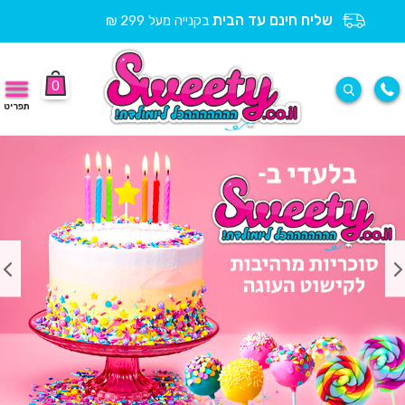
שליח חינם עד הבית
בקנייה מעל 299 ₪
0
תפריט