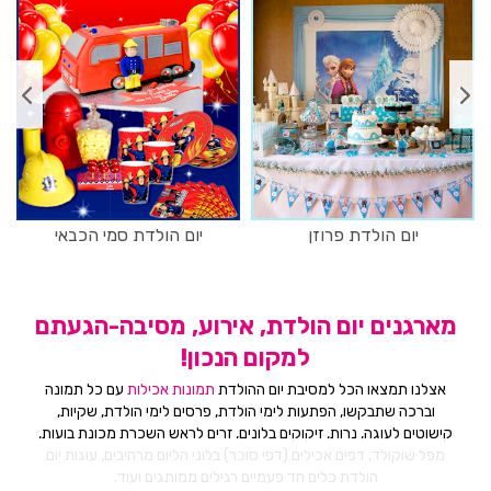
יום הולדת פרוזן
יום הולדת סמי הכבאי
מארגנים יום הולדת, אירוע, מסיבה-הגעתם
למקום הנכון!
אצלנו תמצאו הכל למסיבת יום ההולדת
תמונות אכילות
עם כל תמונה
וברכה שתבקשו, הפתעות לימי הולדת, פרסים לימי הולדת, שקיות,
קישוטים לעוגה, נרות, זיקוקים בלונים, זרים לראש השכרת מכונת בועות,
מפל שוקולד, דפים אכילים (דפי סוכר) בלוני הליום מרהיבים, עוגות יום
הולדת כלים חד פעמיים רגילים ממותגים ועוד.