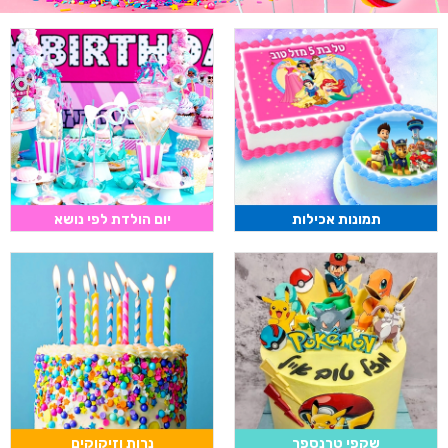
תמונות אכילות
יום הולדת לפי נושא
שקפי טרנספר
נרות וזיקוקים