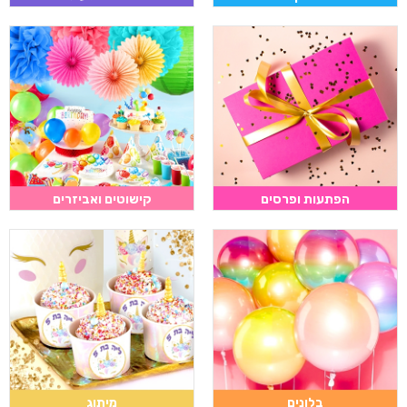
הפתעות ופרסים
קישוטים ואביזרים
בלונים
מיתוג