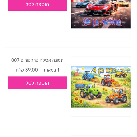
הוספה לסל
תמונה אכילה טרקטורים 007
39.00 ש"ח
1 במארז
הוספה לסל