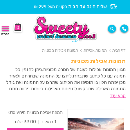
שליח חינם עד הבית
בקנייה מעל 299 ₪
0
תפריט
דף הבית
>
תמונות אכילות
>
תמונות אכילות מכוניות
תמונות אכילות מכוניות
מגוון תמונות אכילות לעוגה של הסרט מכוניות,ניתן להזמין כל
תמונה עם כל כיתוב שתבחרו,ליחצו על התמונה שבחרתם ולאחר
מכן יפתח חלון בו תוסיפו את הכיתוב שתרצו על התמונה ואת גודל
התמונה האכילה שתבקשו.לתמונות האכילות כשרות פרווה חתם
סופר העדה החרדית ואינן מכילות גלוטן.
קרא עוד
תמונה אכילה מכוניות מירוץ 010
39.00 ש"ח
1 במארז