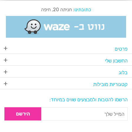
כתובתינו
: חניתה 20, חיפה
פרטים
החשבון שלי
בלוג
קטגוריות מובילות
הרשמו להטבות ולמבצעים שווים במיוחד:
הירשם