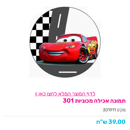
לדף המוצר המלא לחצו כאן >
תמונה אכילה מכוניות 301
מק'ט 301911
39.00 ש"ח