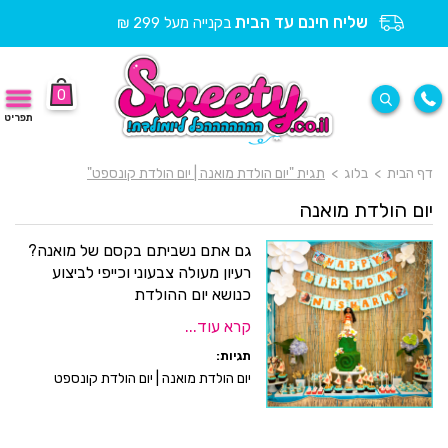
שליח חינם עד הבית
בקנייה מעל 299 ₪
0
תפריט
דף הבית
>
בלוג
>
תגית "יום הולדת מואנה | יום הולדת קונספט"
יום הולדת מואנה
גם אתם נשביתם בקסם של מואנה?
רעיון מעולה צבעוני וכייפי לביצוע
כנושא יום ההולדת
קרא עוד...
תגיות:
יום הולדת מואנה | יום הולדת קונספט