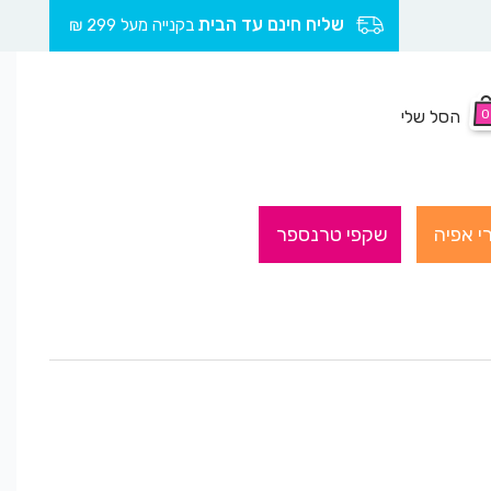
שליח חינם עד הבית
בקנייה מעל 299 ₪
0
הסל שלי
י אפיה
שקפי טרנספר