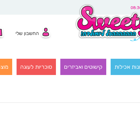
החשבון שלי
נות אכילות
קישוטים ואביזרים
סוכריות לעוגה
מוצר