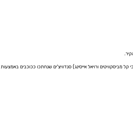
קיר.
ל מביסקוויטים ורויאל אייסינג) סנדוויצ'ים שנחתכו ככוכבים באמצעות 