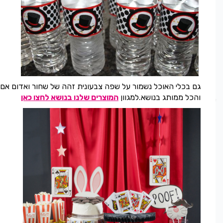
גם בכלי האוכל נשמור על שפה צבעונית זהה של שחור ואדום אם 
והכל ממותג בנושא.למגוון
המוצרים שלנו בנושא לחצו כאן