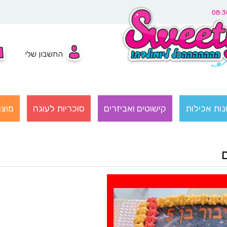
החשבון שלי
נות אכילות
קישוטים ואביזרים
סוכריות לעוגה
מוצר