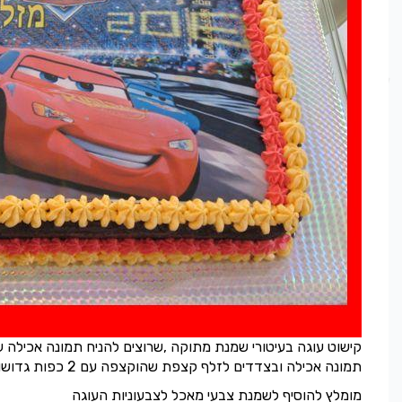
קישוט עוגה בעיטורי שמנת מתוקה ,שרוצים להניח תמונה אכילה ע
תמונה אכילה ובצדדים לזלף קצפת שהוקצפה עם 2 כפות גדושות של פודינג וניל.זה הסוד!
מומלץ להוסיף לשמנת צבעי מאכל לצבעוניות העוגה