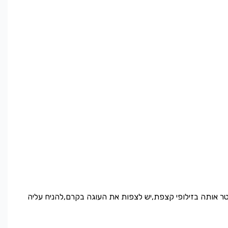
עטר אותה בזילופי קצפת,יש לצפות את העוגה בקרם,להניח עליה