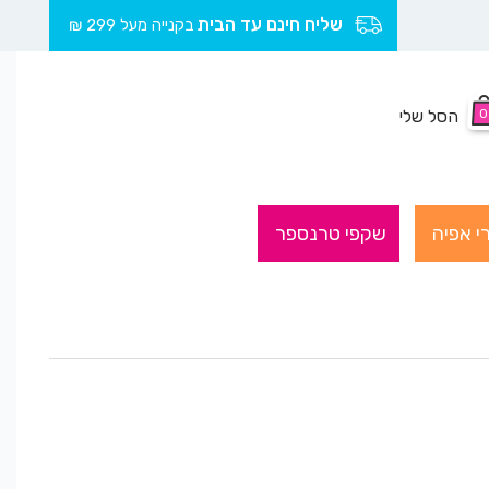
שליח חינם עד הבית
בקנייה מעל 299 ₪
0
הסל שלי
י אפיה
שקפי טרנספר