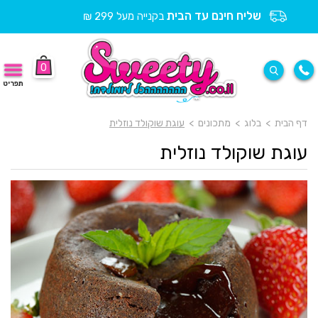
שליח חינם עד הבית
בקנייה מעל 299 ₪
0
תפריט
דף הבית
>
בלוג
>
מתכונים
>
עוגת שוקולד נוזלית
עוגת שוקולד נוזלית