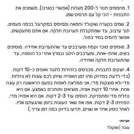
1. מחממים תנור ל-200 מעלות (אפשרי בטורבו). משמנים את
התבניות - הכי קל עם תרסיס שמן.
2. שמים בקערה שוקולד וחמאה וממיסים במיקרוגל בכמה פעמים,
תוך ערבוב, עד שמתקבלת תערובת חלקה. אם אתם מתעקשים,
אפשר להמיס בסיר כפול.
3. מוסיפים סוכר וקמח ומערבבים עד שהתערובת אחידה. מוסיפים
ביצים, אחת-אחת, ומערבבים היטב ובמרץ אחרי כל הוספה, עד
שהתערובת חלקה ואחידה.
4. יוצקים לתבניות, מכניסים בזהירות לתנור ואופים כ-10 דקות.
(כדי לדעת במדויק מהו זמן האפייה שייתן לכם עוגות לא נוזליות
מדי ולא מוצקות מדי, אני ממליצה לאפות בפעם הראשונה רק עוגה
אחת. אחרי 10 דקות אפיה, מוציאים וחותכים באמצע. אם היא
נוזלית מדי ומתפרקת, הוסיפו עוד 2-3 דקות. אם היא אפויה מדי,
הפחיתו 2-3 דקות. אפו את שאר העוגות בזמן שהגעתם אליו.
לאחר ניסיון אחד או שניים, תדעו בדיוק כמה זמן צריך.)
תגיות:
עוגה
שוקולד