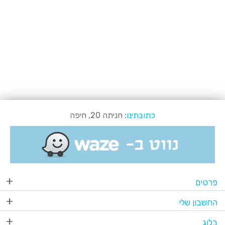
כתובתינו
: חניתה 20, חיפה
פרטים
החשבון שלי
בלוג