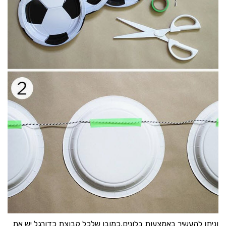
וניתן להעשיר באמצעות בלונים,כמובן שלכל קבוצת כדורגל יש את