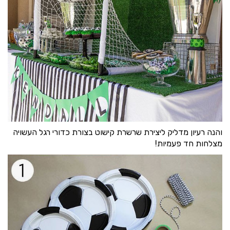
והנה רעיון מדליק ליצירת שרשרת קישוט בצורת כדורי רגל העשויה
מצלחות חד פעמיות!