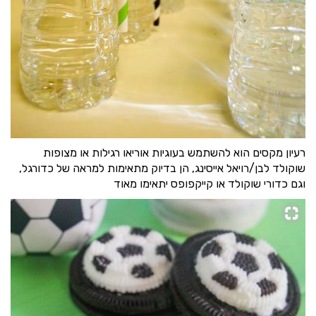
רעיון מקסים הוא להשתמש בעוגיות אוריאו רגילות או מצופות
שוקולד לבן/רויאל אייסינג, הן בדיוק מתאימות למראה של כדורגל,
וגם כדורי שוקולד או קייקפופס יתאימו מאוד