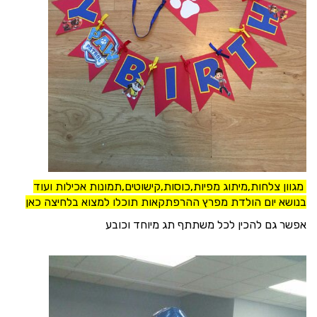
מגוון צלחות,מיתוג מפיות,כוסות,קישוטים,תמונות אכילות ועוד
בנושא יום הולדת מפרץ ההרפתקאות תוכלו למצוא בלחיצה
כאן
אפשר גם להכין לכל משתתף תג מיוחד וכובע