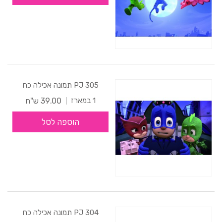
305 PJ תמונה אכילה כח
39.00 ש"ח
1 במארז
הוספה לסל
304 PJ תמונה אכילה כח