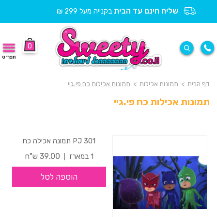
שליח חינם עד הבית
בקנייה מעל 299 ₪
0
תפריט
דף הבית
>
תמונות אכילות
>
תמונות אכילות כח פי.גיי
תמונות אכילות כח פי.גיי
301 PJ תמונה אכילה כח
39.00 ש"ח
1 במארז
הוספה לסל