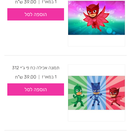
39.00 ש"ח
1 במארז
הוספה לסל
תמונה אכילה כח פי ג'יי 312
39.00 ש"ח
1 במארז
הוספה לסל