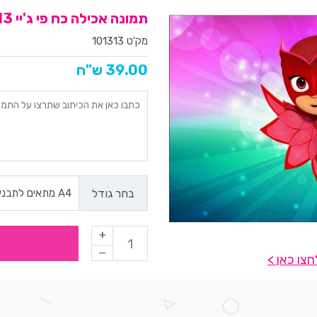
תמונה אכילה כח פי ג'יי 313
מק'ט 101313
39.00 ש"ח
בחר גודל
צו כאן >