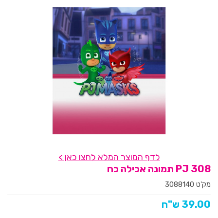
לדף המוצר המלא לחצו כאן >
308 PJ תמונה אכילה כח
מק'ט 3088140
39.00 ש"ח