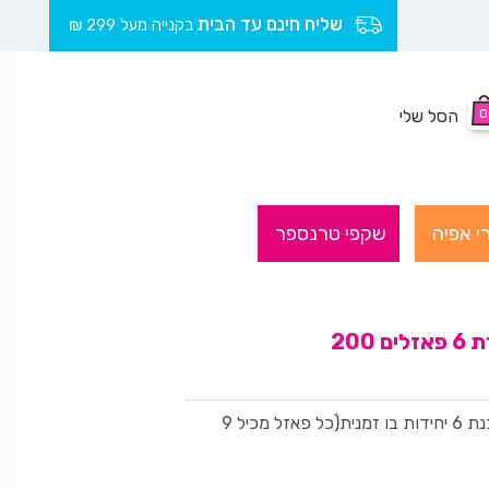
שליח חינם עד הבית
בקנייה מעל 299 ₪
0
הסל שלי
י אפיה
שקפי טרנספר
200
טרנספר תואם שבלונת פאזל,להכנת 6 יחידות בו זמנית(כל פאזל מכיל 9