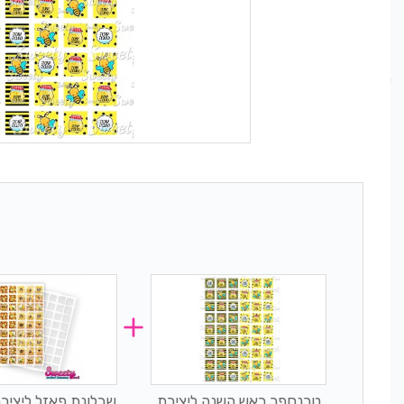
טרנספר ראש השנה ליצירת