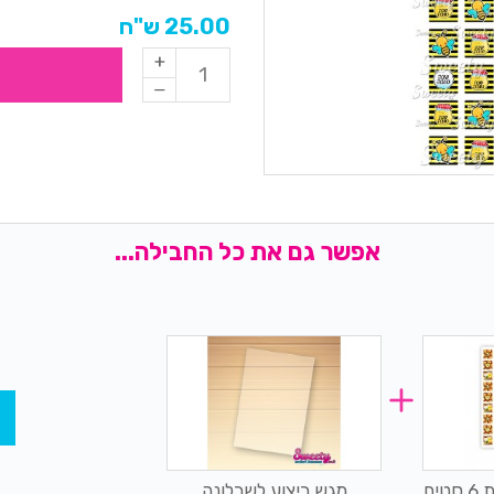
25.00 ש"ח
אפשר גם את כל החבילה...
שבלונת פאזל ליצירת 6 סטים
מגש ביצוע לשבלונה