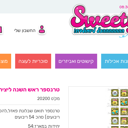
החשבון שלי
נות אכילות
קישוטים ואביזרים
סוכריות לעוגה
מוצר
טרנספר ראש השנה ליצירת 6 פאזלים 
מק'ט 20200
ריבועים) סהכ 54 ריבועים
יחידות במארז:
54