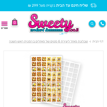
שליח חינם עד הבית
בקנייה מעל 299 ₪
0
תפריט
דף הבית
>
שבלונת פאזל ליצירת 6 סטים של פאזלים בו זמנית ראש השנה