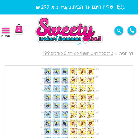
שליח חינם עד הבית
בקנייה מעל 299 ₪
0
תפריט
דף הבית
>
טרנספר ראש השנה ליצירת 6 פאזלים 199