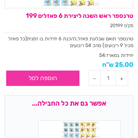
טרנספר ראש השנה ליצירת 6 פאזלים 199
מק'ט 20199
טרנספר תואם שבלונת פאזל,להכנת 6 יחידות בו זמנית(כל פאזל
מכיל 9 ריבועים) סהכ 54 ריבועים
יחידות במארז:
54
25.00 ש"ח
הוספה לסל
אפשר גם את כל החבילה...