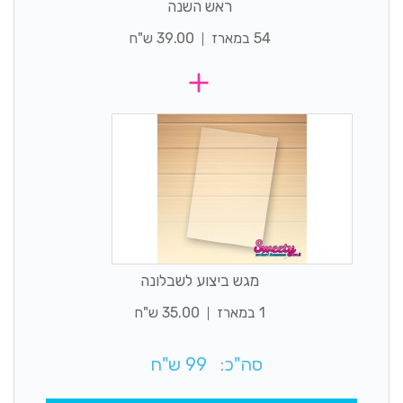
ראש השנה
54 במארז
39.00 ש"ח
מגש ביצוע לשבלונה
1 במארז
35.00 ש"ח
סה"כ:
99
ש"ח