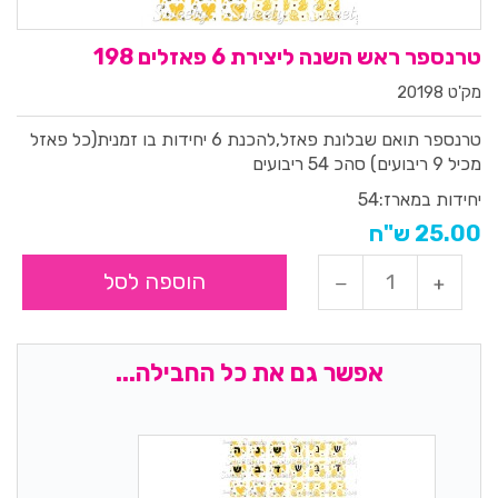
טרנספר ראש השנה ליצירת 6 פאזלים 198
מק'ט 20198
טרנספר תואם שבלונת פאזל,להכנת 6 יחידות בו זמנית(כל פאזל
מכיל 9 ריבועים) סהכ 54 ריבועים
יחידות במארז:
54
25.00 ש"ח
הוספה לסל
אפשר גם את כל החבילה...