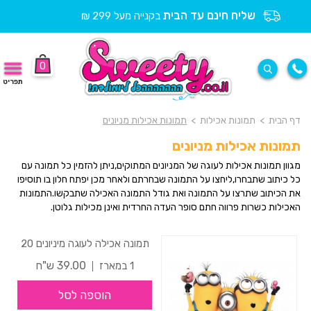
שליח חינם עד הבית
בקנייה מעל 299 ₪
0
תפריט
דף הבית
>
תמונות אכילות
>
תמונות אכילות מניונים
תמונות אכילות מניונים
מגוון תמונות אכילות לעוגה של המניונים המתוקים,ניתן להזמין כל תמונה עם
כל כיתוב שתבחרו,ליחצו על התמונה שבחרתם ולאחר מכן יפתח חלון בו תוסיפו
את הכיתוב שתרצו על התמונה ואת גודל התמונה האכילה שתבקשו.התמונות
האכילות כשרות פרווה חתם סופר העדה החרדית ואינן מכילות גלוטן.
תמונה אכילה לעוגה מיניונים 20
39.00 ש"ח
1 במארז
הוספה לסל