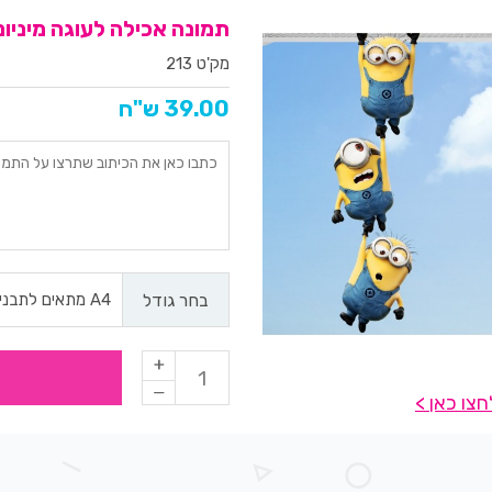
תמונה אכילה לעוגה מיניונים
מק'ט 213
39.00 ש"ח
בחר גודל
צו כאן >