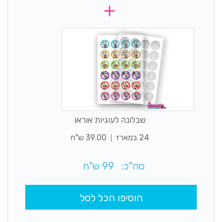
שבלונה לעוגיות אוראו
24 במארז
39.00 ש"ח
סה"כ:
99
ש"ח
הוסיפו הכל לסל