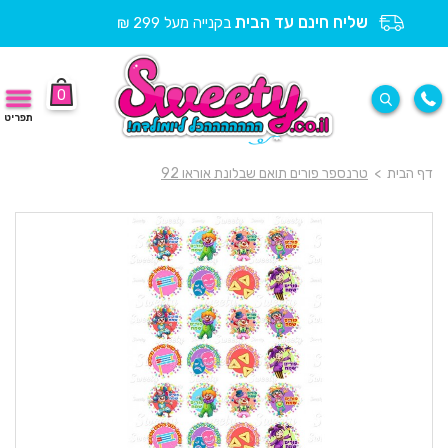
שליח חינם עד הבית
בקנייה מעל 299 ₪
0
תפריט
דף הבית
>
טרנספר פורים תואם שבלונת אוראו 92