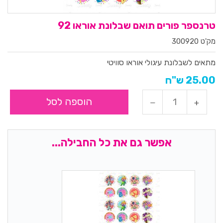
טרנספר פורים תואם שבלונת אוראו 92
מק'ט 300920
מתאים לשבלונת עיגולי אוראו סוויטי
25.00 ש"ח
הוספה לסל
אפשר גם את כל החבילה...