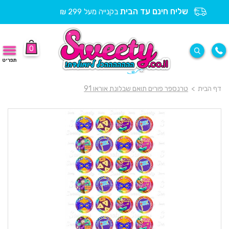
שליח חינם עד הבית
בקנייה מעל 299 ₪
0
תפריט
דף הבית
>
טרנספר פורים תואם שבלונת אוראו 91