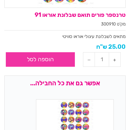
טרנספר פורים תואם שבלונת אוראו 91
מק'ט 300910
מתאים לשבלונת עיגולי אוראו סוויטי
25.00 ש"ח
הוספה לסל
אפשר גם את כל החבילה...