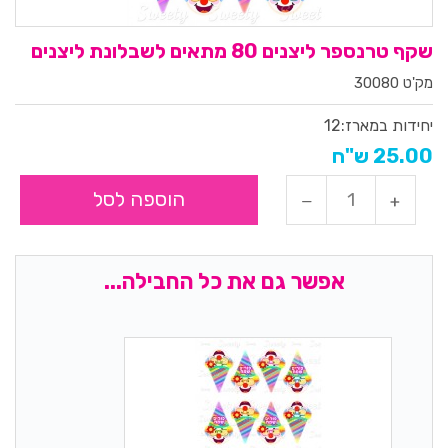
שקף טרנספר ליצנים 80 מתאים לשבלונת ליצנים
מק'ט 30080
יחידות במארז:
12
25.00 ש"ח
הוספה לסל
אפשר גם את כל החבילה...