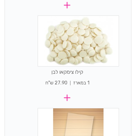
קילו צימקאו לבן
1 במארז
27.90 ש"ח