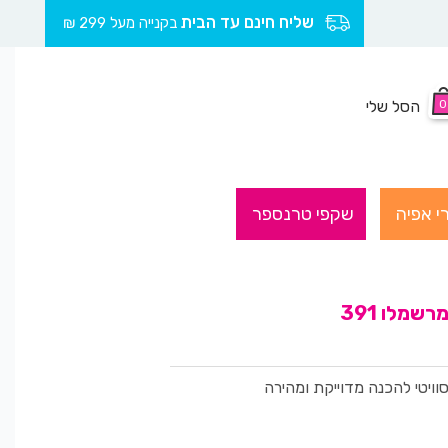
שליח חינם עד הבית
בקנייה מעל 299 ₪
0
הסל שלי
י אפיה
שקפי טרנספר
מלו 391
ויטי
להכנה מדוייקת ומהירה