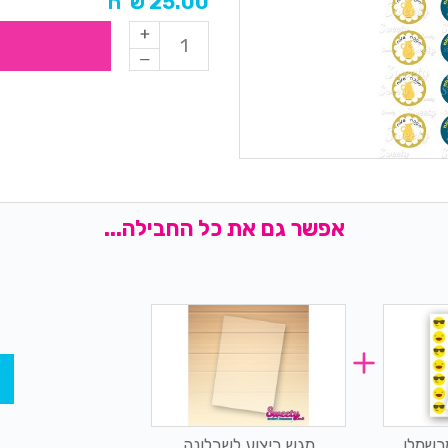
25.00 ש"ח
אפשר גם את כל החבילה...
רשמלו
מגש ביצוע לשבלונה