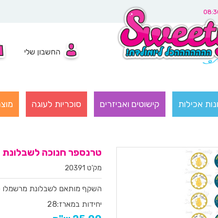
החשבון שלי
נות אכילות
קישוטים ואביזרים
סוכריות לעוגה
מוצר
טרנספר חנוכה לשבלונת מרש
מק'ט 20391
השקף מותאם לשבלונת מרשמלו סו
יחידות במארז:
28