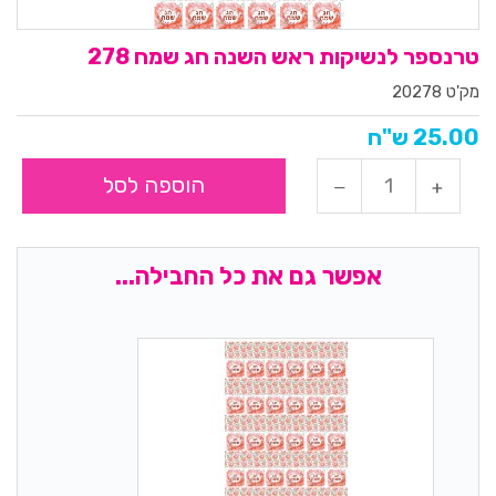
טרנספר לנשיקות ראש השנה חג שמח 278
מק'ט 20278
25.00 ש"ח
הוספה לסל
אפשר גם את כל החבילה...