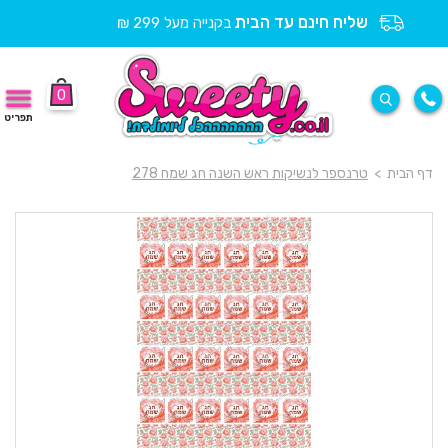
שליח חינם עד הבית
בקנייה מעל 299 ₪
0
תפריט
דף הבית
>
טרנספר לנשיקות ראש השנה חג שמח 278