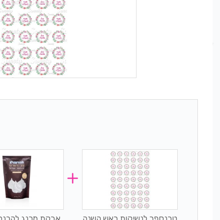
טרנספר לנשיקות ראש השנה
אבקת מרנג להכנת