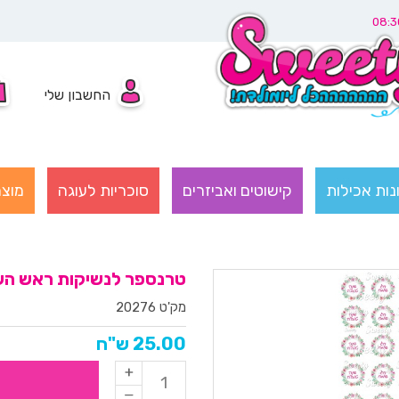
החשבון שלי
נות אכילות
קישוטים ואביזרים
סוכריות לעוגה
מוצר
טרנספר לנשיקות ראש השנה
מק'ט 20276
25.00 ש"ח