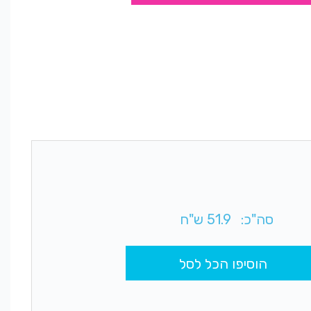
סה"כ:
51.9
ש"ח
הוסיפו הכל לסל