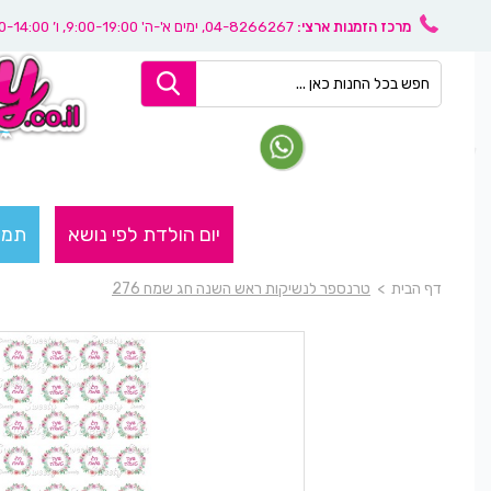
מרכז הזמנות ארצי:
04-8266267
, ימים א'-ה' 9:00-19:00, ו’ 08:30-14:00
יום הולדת לפי נושא
תמו
דף הבית
>
טרנספר לנשיקות ראש השנה חג שמח 276