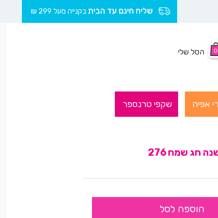
שליח חינם עד הבית
בקנייה מעל 299 ₪
0
הסל שלי
י אפיה
שקפי טרנספר
 חג שמח 276
הוספה לסל