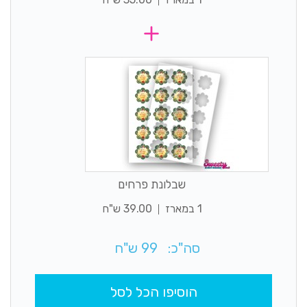
שבלונת פרחים
1 במארז
39.00 ש"ח
סה"כ:
99
ש"ח
הוסיפו הכל לסל