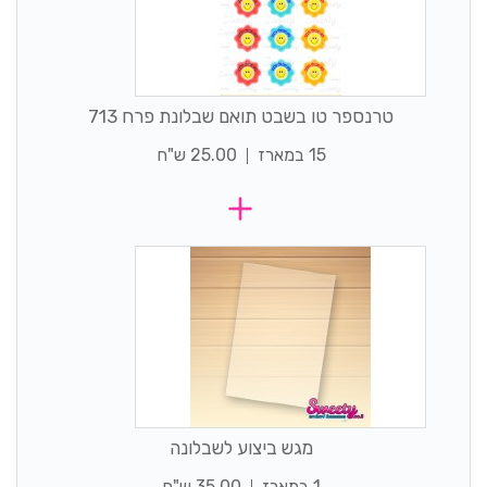
טרנספר טו בשבט תואם שבלונת פרח 713
15 במארז
25.00 ש"ח
מגש ביצוע לשבלונה
1 במארז
35.00 ש"ח