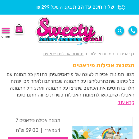
שליח חינם עד הבית
בקנייה מעל 299 ₪
0
תפריט
דף הבית
>
תמונות אכילות
>
תמונות אכילות פיראטים
תמונות אכילות פיראטים
מגוון תמונות אכילות לעוגה של פיראטים,ניתן להזמין כל תמונה עם
כל כיתוב שתבחרו,ליחצו על התמונה שבחרתם ולאחר מכן יפתח
חלון בו תוסיפו את הכיתוב שתרצו על התמונה ואת גודל התמונה
האכילה שתבקשו.לתמונות האכילות כשרות פרווה חתם סופר
העדה החרדית ואינן מכילות גלוטן.
קרא עוד
תמונה אכילה פיראטים 7
39.00 ש"ח
1 במארז