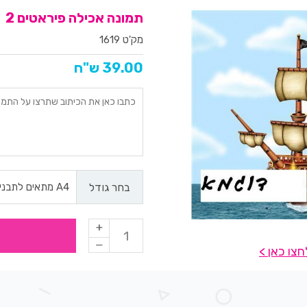
תמונה אכילה פיראטים 2
מק'ט 1619
39.00 ש"ח
בחר גודל
צו כאן >