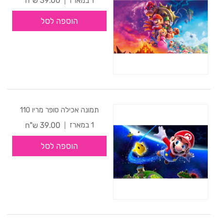
39.00 ש"ח
1 במארז
הוספה לסל
תמונה אכילה סופר מריו 110
39.00 ש"ח
1 במארז
הוספה לסל