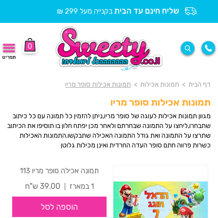
שליח חינם עד הבית
בקנייה מעל 299 ₪
0
תפריט
דף הבית
>
תמונות אכילות
>
תמונות אכילות סופר מריו
תמונות אכילות סופר מריו
מגוון תמונות אכילות לעוגה של סופר מריו,ניתן להזמין כל תמונה עם כל כיתוב
שתבחרו,ליחצו על התמונה שבחרתם ולאחר מכן יפתח חלון בו תוסיפו את הכיתוב
שתרצו על התמונה ואת גודל התמונה האכילה שתבקשו.התמונות האכילות
כשרות פרווה חתם סופר העדה החרדית ואינן מכילות גלוטן
תמונה אכילה סופר מריו 113
39.00 ש"ח
1 במארז
הוספה לסל