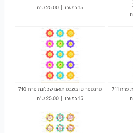
15 במארז
25.00 ש"ח
רח 711
טרנספר טו בשבט תואם שבלונת פרח 710
15 במארז
25.00 ש"ח