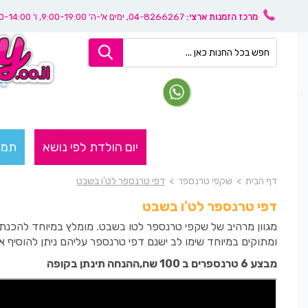
מרכז הזמנות ארצי:
04-8266267
, ימים א'-ה' 9:00-19:00, ו’ 08:30-14:00
יום הולדת לפי נושא
תמו
דף הבית
>
שקפי טרנספר
>
דפי טרנספר לט'ו בשבט
דפי טרנספר לט'ו בשבט
מגוון מרהיב של שקפי טרנספר לטו בשבט. מומלץ במיוחד להכנת 
ומתוקים במיוחד שימו לב ישנם דפי טרנספר עליהם ניתן להוסיף
מבצע 6 טרנספרים ב 100 שח,ההנחה תינתן בקופה