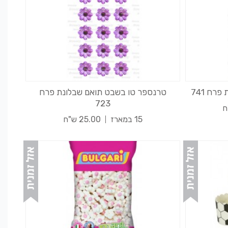
רח 741
טרנספר טו בשבט תואם שבלונת פרח
723
15 במארז
25.00 ש"ח