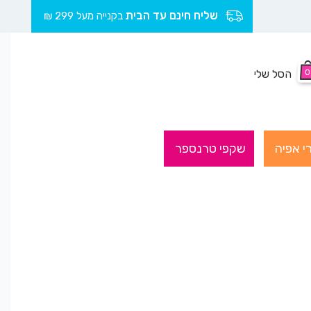
שליח חינם עד הבית
בקנייה מעל 299 ₪
0
הסל שלי
י אפיה
שקפי טרנספר