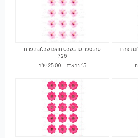
נת פרח
טרנספר טו בשבט תואם שבלונת פרח
725
15 במארז
25.00 ש"ח