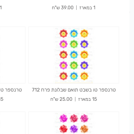
1 במארז
39.00 ש"ח
1 במאר
טרנספר טו בשבט תואם שבלונת פרח 712
טרנספר טו 
15 במארז
25.00 ש"ח
15 במא