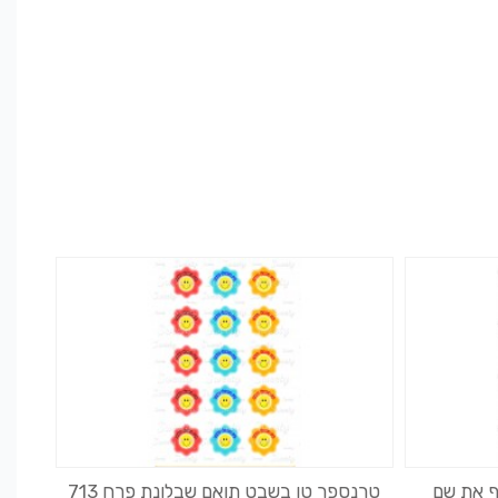
ף את שם
טרנספר טו בשבט תואם שבלונת פרח 713