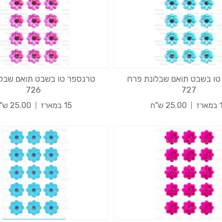
טו בשבט תואם שבלונת פרח
טרנספר טו בשבט תואם שבלו
726
727
רז
25.00 ש"ח
15 במארז
25.00 ש"ח