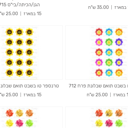
הגן/הכיתה/בי"ס 715
ז
35.00 ש"ח
15 במארז
25.00 ש"ח
בשבט תואם שבלונת פרח 712
טרנספר טו בשבט תואם שבלונת פ
רז
25.00 ש"ח
15 במארז
25.00 ש"ח