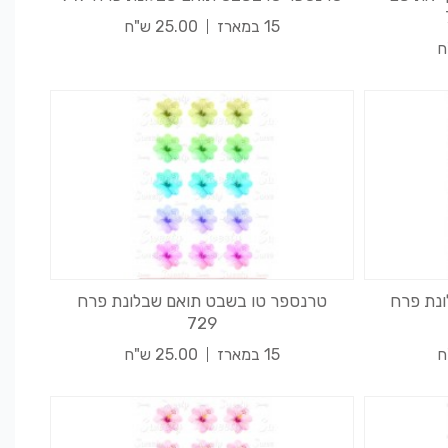
15 במארז
25.00 ש"ח
נת פרח
טרנספר טו בשבט תואם שבלונת פרח
729
15 במארז
25.00 ש"ח