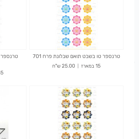
טרנספר טו בשבט תואם שבלונת פרח 701
טרנספר 
15 במארז
25.00 ש"ח
15 במא