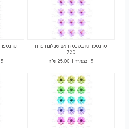
טרנספר טו בשבט תואם שבלונת פרח
טרנספר 
728
15 במארז
25.00 ש"ח
15 במא