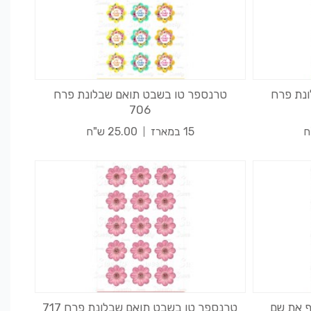
נת פרח
טרנספר טו בשבט תואם שבלונת פרח
706
15 במארז
25.00 ש"ח
ף את שם
טרנספר טו בשבט תואם שבלונת פרח 717