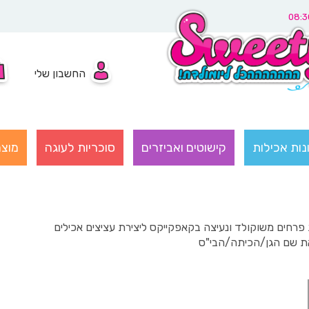
החשבון שלי
נות אכילות
קישוטים ואביזרים
סוכריות לעוגה
מוצר
פרחים משוקולד ונעיצה בקאפקייקס ליצירת עציצים אכילים
 את שם הגן/הכיתה/הבי"ס