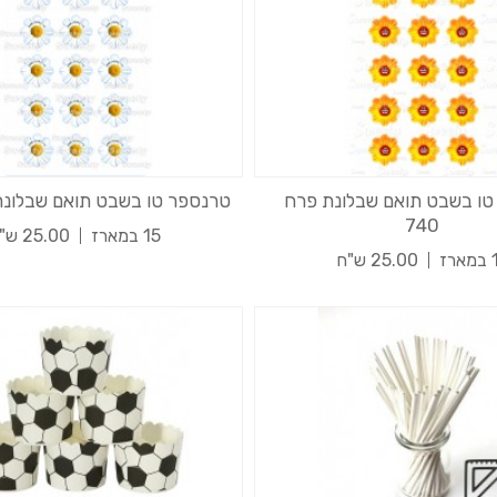
טו בשבט תואם שבלונת פרח
טרנספר טו בשבט תואם שבלונת פ
740
15 במארז
25.00 ש"ח
רז
25.00 ש"ח