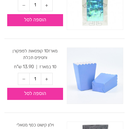
הוספה לסל
מארז10 קופסאות לפופקורן
וחטיפים תכלת
13.90 ש"ח
10 במארז
הוספה לסל
וילון קישוט כסף מטאלי