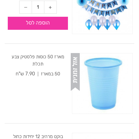
הוספה לסל
מארז 50 כוסות פלסטיק צבע
תכלת
7.90 ש"ח
50 במארז
בוקט מרהיב 12 יחידות כחול