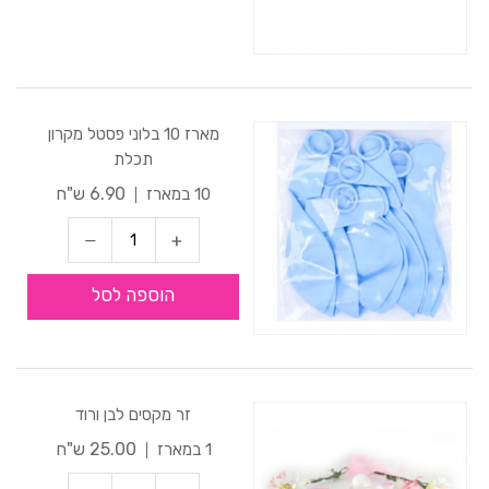
מארז 10 בלוני פסטל מקרון
תכלת
6.90 ש"ח
10 במארז
הוספה לסל
זר מקסים לבן ורוד
25.00 ש"ח
1 במארז