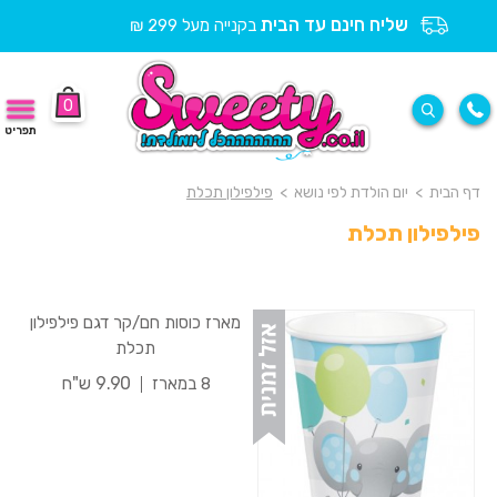
שליח חינם עד הבית
בקנייה מעל 299 ₪
0
תפריט
דף הבית
>
יום הולדת לפי נושא
>
פילפילון תכלת
פילפילון תכלת
מארז כוסות חם/קר דגם פילפילון
תכלת
9.90 ש"ח
8 במארז