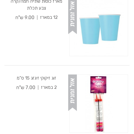
מארז כוסות שתייה חמה/קרה
צבע תכלת
9.00 ש"ח
12 במארז
זוג זיקוקי זיגזג 15 ס"מ
7.00 ש"ח
2 במארז