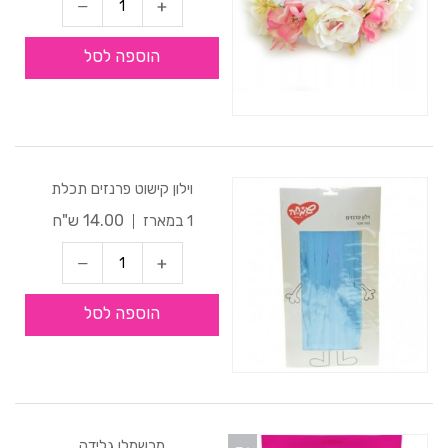
הוספה לסל
וילון קישוט פרנזים תכלת
14.00 ש"ח
1 במארז
הוספה לסל
מרשמלו גלידה