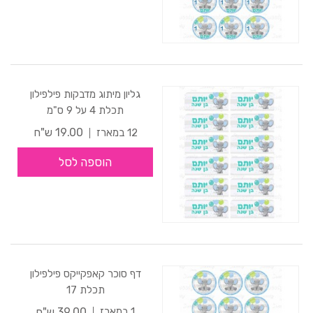
גליון מיתוג מדבקות פילפילון
תכלת 4 על 9 ס"מ
19.00 ש"ח
12 במארז
הוספה לסל
דף סוכר קאפקייקס פילפילון
תכלת 17
39.00 ש"ח
1 במארז