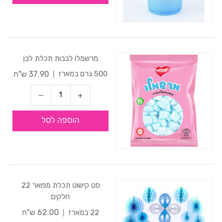
מרשמלו לבבות תכלת לבן
37.90 ש"ח
500 גרם במארז
הוספה לסל
סט קישוט תכלת מפואר 22
חלקים
62.00 ש"ח
22 במארז