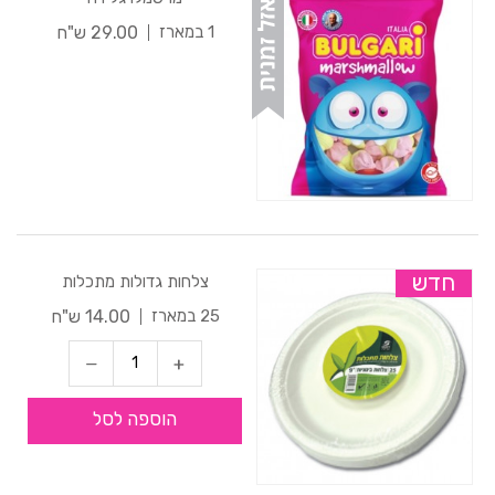
29.00 ש"ח
1 במארז
חדש
צלחות גדולות מתכלות
14.00 ש"ח
25 במארז
הוספה לסל