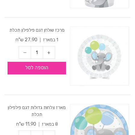
מרכז שולחן דגם פילפילון תכלת
27.90 ש"ח
1 במארז
הוספה לסל
מארז צלחות גדולות דגם פילפילון
תכלת
11.90 ש"ח
8 במארז