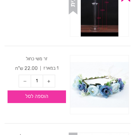
זר משי כחול
22.00 ש"ח
1 במארז
הוספה לסל