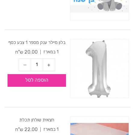
בלון מיילר ענק מספר 1 צבע כסף
20.00 ש"ח
1 במארז
הוספה לסל
חצאית שולחן תכלת
22.00 ש"ח
1 במארז