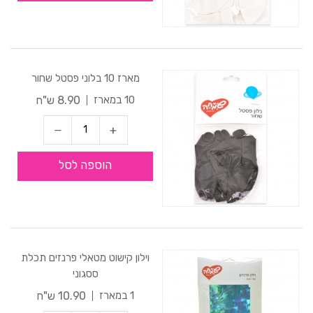
מארז 10 בלוני פסטל שחור
8.90 ש"ח
10 במארז
הוספה לסל
וילון קישוט מטאלי פרנזים תכלת
ססגוני
10.90 ש"ח
1 במארז