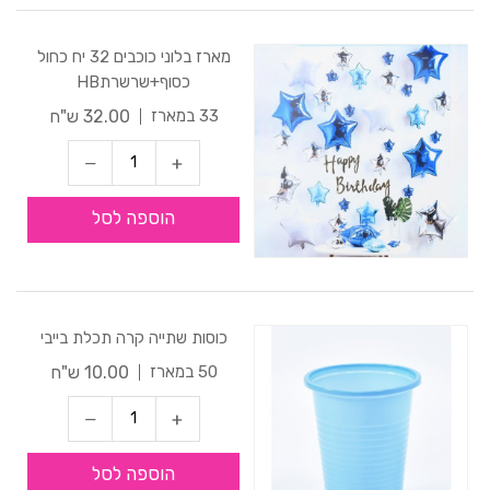
מארז בלוני כוכבים 32 יח כחול
כסוף+שרשרתHB
32.00 ש"ח
33 במארז
הוספה לסל
כוסות שתייה קרה תכלת בייבי
10.00 ש"ח
50 במארז
הוספה לסל