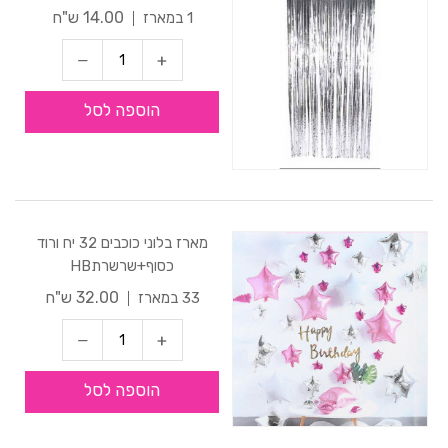
14.00 ש"ח
1 במארז
הוספה לסל
מארז בלוני כוכבים 32 יח ורוד
כסוף+שרשרתHB
32.00 ש"ח
33 במארז
הוספה לסל