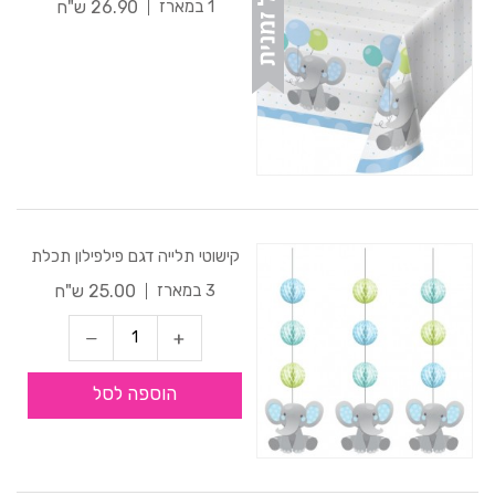
26.90 ש"ח
1 במארז
קישוטי תלייה דגם פילפילון תכלת
25.00 ש"ח
3 במארז
הוספה לסל