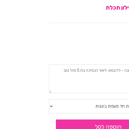
לון תכלת
הוספה לסל