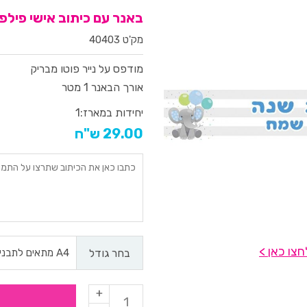
באנר עם כיתוב אישי פילפי
מק'ט 40403
מודפס על נייר פוטו מבריק
אורך הבאנר 1 מטר
יחידות במארז:
1
29.00 ש"ח
צו כאן >
בחר גודל