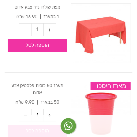
מפת שולחן נייר צבע אדום
13.90 ש"ח
1 במארז
הוספה לסל
מארז חיסכון
מארז 50 כוסות פלסטיק צבע
אדום
9.90 ש"ח
50 במארז
הוספה לסל