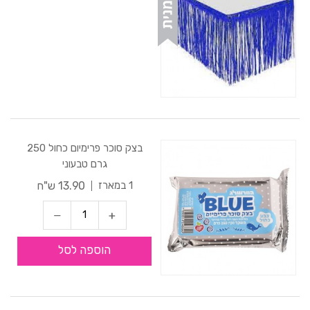
בצק סוכר פרימיום כחול 250
גרם טבעוני
13.90 ש"ח
1 במארז
הוספה לסל