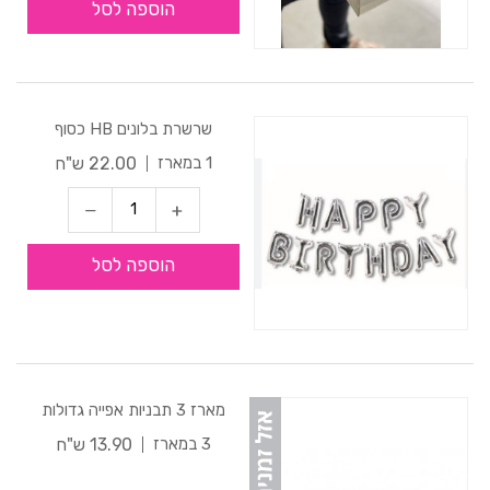
הוספה לסל
שרשרת בלונים HB כסוף
22.00 ש"ח
1 במארז
הוספה לסל
מארז 3 תבניות אפייה גדולות
13.90 ש"ח
3 במארז