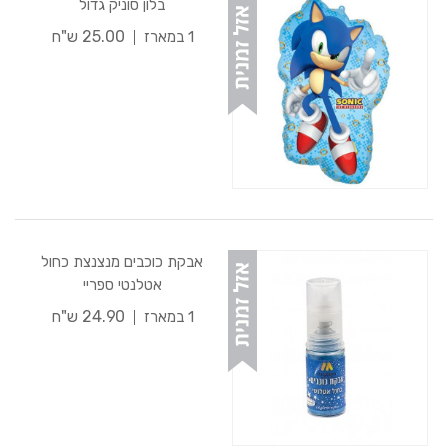
בלון סוניק גדול
25.00 ש"ח
1 במארז
אבקת כוכבים מנצנצת כחול
אטלנטי ספריי
24.90 ש"ח
1 במארז