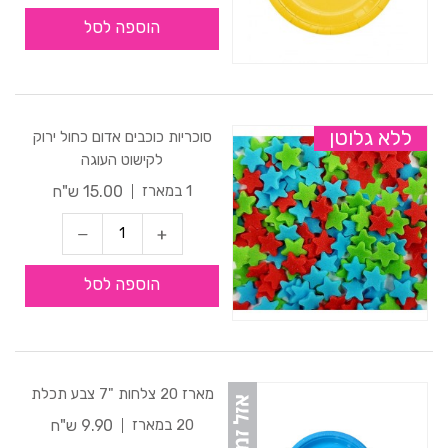
הוספה לסל
ללא גלוטן
סוכריות כוכבים אדום כחול ירוק
לקישוט העוגה
15.00 ש"ח
1 במארז
הוספה לסל
מארז 20 צלחות "7 צבע תכלת
9.90 ש"ח
20 במארז