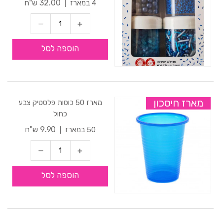
32.00 ש"ח
4 במארז
הוספה לסל
מארז חיסכון
מארז 50 כוסות פלסטיק צבע
כחול
9.90 ש"ח
50 במארז
הוספה לסל