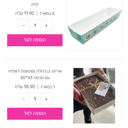
קייק
11.90 ש"ח
6 במארז
הוספה לסל
אריזת גן גדולה מותאמת לאפייה
עם מכסה 43*30
18.90 ש"ח
1 במארז
הוספה לסל