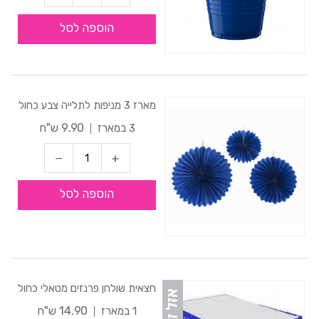
הוספה לסל
מארז 3 מניפות לתלייה צבע כחול
9.90 ש"ח
3 במארז
הוספה לסל
חצאית שולחן פרנזים מטאלי כחול
14.90 ש"ח
1 במארז