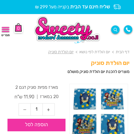
שליח חינם עד הבית
בקנייה מעל 299 ₪
0
תפריט
דף הבית
>
יום הולדת לפי נושא
>
יום הולדת סוניק
יום הולדת סוניק
מוצרים להכנת יום הולדת סוניק מושלם
מארז מפיות סוניק דגם 2
11.90 ש"ח
20 במארז
הוספה לסל