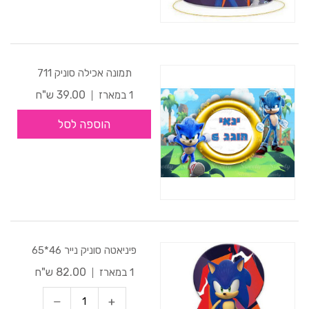
תמונה אכילה סוניק 711
39.00 ש"ח
1 במארז
הוספה לסל
פיניאטה סוניק נייר 46*65
82.00 ש"ח
1 במארז