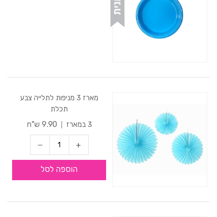
מארז 3 מניפות לתלייה צבע
תכלת
9.90 ש"ח
3 במארז
הוספה לסל