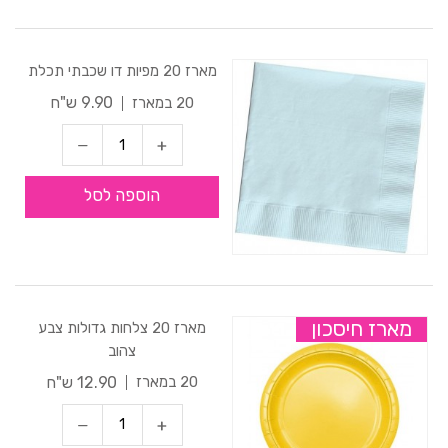
מארז 20 מפיות דו שכבתי תכלת
9.90 ש"ח
20 במארז
הוספה לסל
מארז חיסכון
מארז 20 צלחות גדולות צבע
צהוב
12.90 ש"ח
20 במארז