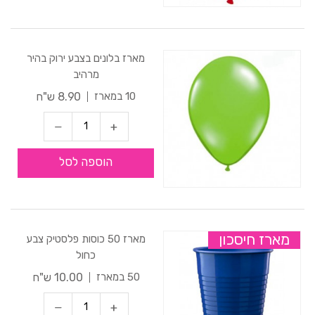
מארז בלונים בצבע ירוק בהיר
מרהיב
8.90 ש"ח
10 במארז
הוספה לסל
מארז חיסכון
מארז 50 כוסות פלסטיק צבע
כחול
10.00 ש"ח
50 במארז