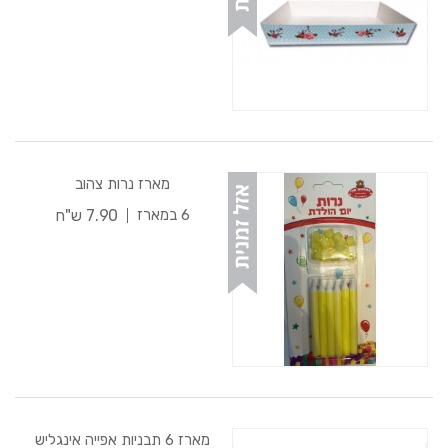
מארז נרות צהוב
7.90 ש"ח
6 במארז
מארז 6 תבניות אפייה אינגליש