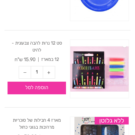
סט 12 נרות להבה צבעונית -
להיט
15.90 ש"ח
12 במארז
הוספה לסל
ללא גלוטן
מארז 4 חבילות של סוכריות
מרהיבות בגווני כחול