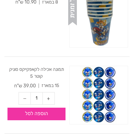
10.90 ש"ח
8 במארז
תמונה אכילה לקאפקייקס סוניק
קוטר 5
39.00 ש"ח
15 במארז
הוספה לסל