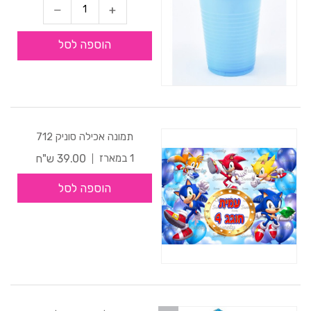
הוספה לסל
תמונה אכילה סוניק 712
39.00 ש"ח
1 במארז
הוספה לסל