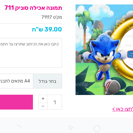
תמונה אכילה סוניק 711
מק'ט 71117
39.00 ש"ח
בחר גודל
צו כאן >