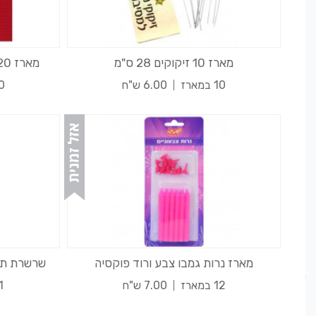
מארז 10 זיקוקים 28 ס"מ
מארז 20 מפיות דו שיכבתי צבע אדום
10 במארז
6.00 ש"ח
20 
מארז נרות גמבו צבע ורוד פוקסיה
שרשרת תלתן ני
12 במארז
7.00 ש"ח
1 במא