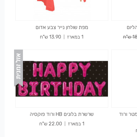
ליום
מפת שולחן נייר צבע אדום
ש"ח
1 במארז
13.90 ש"ח
רת תלתן נייר מרהיבה 3 מטר ורוד
שרשרת בלונים HB ורוד פוקסיה
1 במארז
22.00 ש"ח