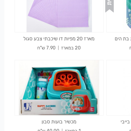
 בת הים
מארז 20 מפיות דו שיכבתי צבע סגול
20 במארז
7.90 ש"ח
בייבי
מכשיר בועות סבון
1 במארז
40.00 ש"ח