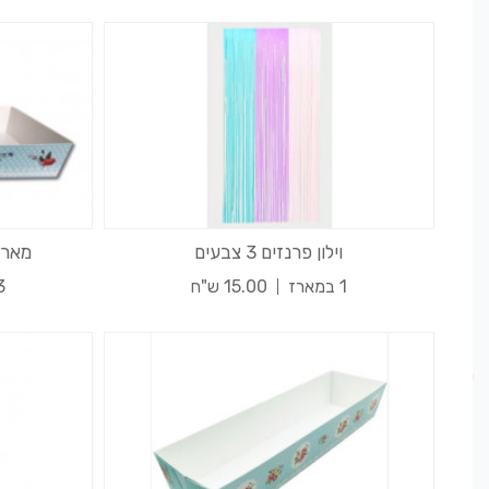
וילון פרנזים 3 צבעים
מארז 3 תבניות אפייה
1 במארז
15.00 ש"ח
3 במא