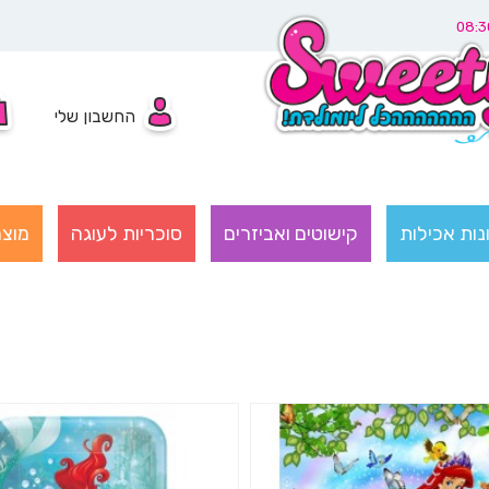
החשבון שלי
נות אכילות
קישוטים ואביזרים
סוכריות לעוגה
מוצר