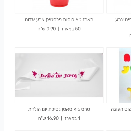
יפים צבע
מארז 50 כוסות פלסטיק צבע אדום
50 במארז
9.90 ש"ח
וט העוגה
סרט גוף סאטן נסיכת יום הולדת
1 במארז
16.90 ש"ח