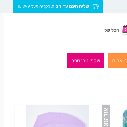
שליח חינם עד הבית
בקנייה מעל 299 ₪
0
הסל שלי
י אפיה
שקפי טרנספר