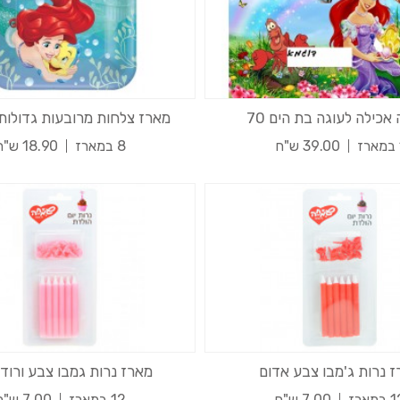
אכילה לעוגה בת הים 70
מארז צלחות מרובעות גדולות
ז
39.00 ש"ח
8 במארז
18.90 ש"ח
 נרות ג'מבו צבע אדום
מארז נרות גמבו צבע ורוד 
במארז
7.00 ש"ח
12 במארז
7.00 ש"ח