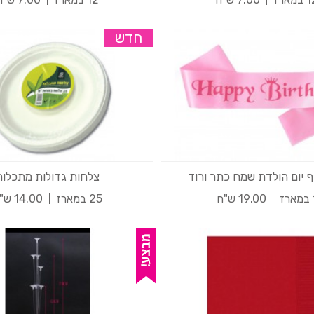
חדש
 יום הולדת שמח כתר ורוד
צלחות גדולות מתכלות
רז
19.00 ש"ח
25 במארז
14.00 ש"ח