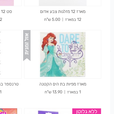
מארז 12 מזלגות צבע אדום
סט 12 נרות להבה צבעונית - להיט
12 במארז
5.00 ש"ח
12 במ
מארז מפיות בת הים הקטנה
טרנספר בת ה
1 במארז
13.90 ש"ח
1 במארז
ללא גלוטן