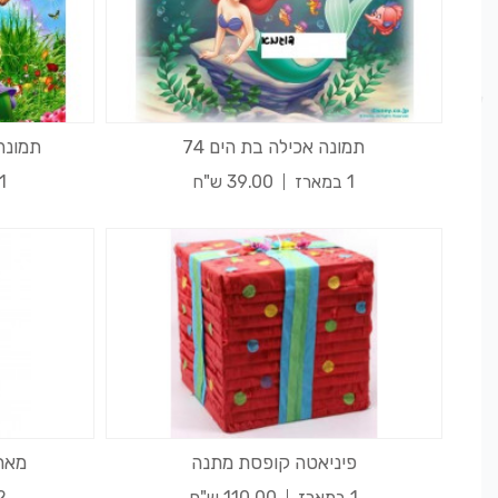
תמונה אכילה בת הים 74
תמונה 
1 במארז
39.00 ש"ח
1 במאר
פיניאטה קופסת מתנה
מארז
1 במארז
110.00 ש"ח
12 