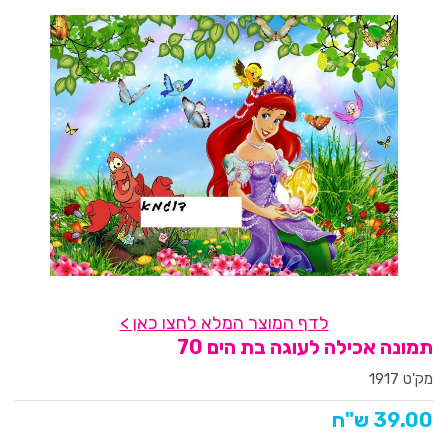
לדף המוצר המלא לחצו כאן >
תמונה אכילה לעוגה בת הים 70
מק'ט 1917
39.00 ש"ח