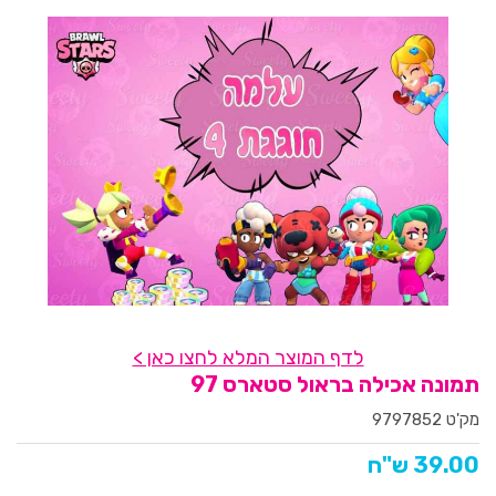
לדף המוצר המלא לחצו כאן >
תמונה אכילה בראול סטארס 97
מק'ט 9797852
39.00 ש"ח