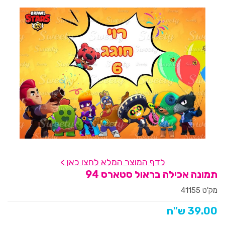
לדף המוצר המלא לחצו כאן >
תמונה אכילה בראול סטארס 94
מק'ט 41155
39.00 ש"ח