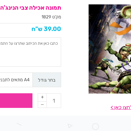
תמונה אכילה צבי הנינג'ה 523
מק'ט 1829
39.00 ש"ח
בחר גודל
צו כאן >