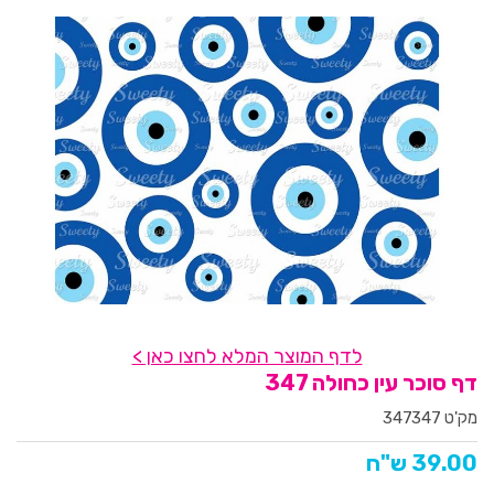
לדף המוצר המלא לחצו כאן >
דף סוכר עין כחולה 347
מק'ט 347347
39.00 ש"ח