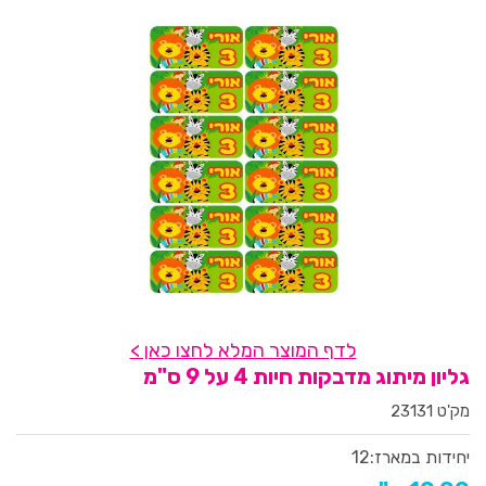
לדף המוצר המלא לחצו כאן >
גליון מיתוג מדבקות חיות 4 על 9 ס"מ
מק'ט 23131
יחידות במארז:
12