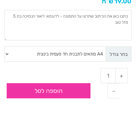
19.00 ש"ח
בחר גודל
הוספה לסל