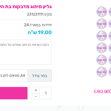
גליון מיתוג מדבקות בת הי
מק'ט 231231111
יחידות במארז:
24
19.00 ש"ח
בחר גודל
צו כאן >