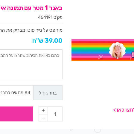
באנר 1 מטר עם תמונה אישית וברכה דגם קשת
מק'ט 464191
מודפס על נייר פוטו מבריק
את התמ
39.00 ש"ח
בחר גודל
צו כאן >