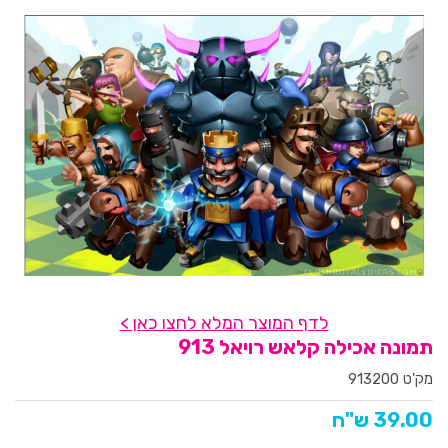
לדף המוצר המלא לחצו כאן >
תמונה אכילה קלאש רויאל 913
מק'ט 913200
39.00 ש"ח