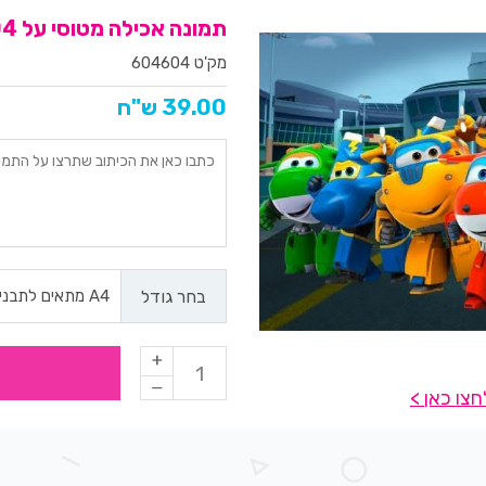
תמונה אכילה מטוסי על 604
מק'ט 604604
39.00 ש"ח
בחר גודל
צו כאן >