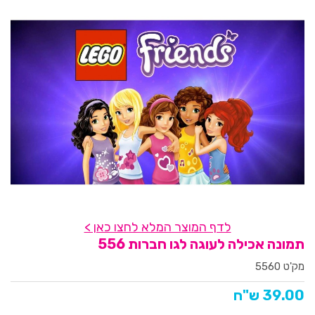
לדף המוצר המלא לחצו כאן >
תמונה אכילה לעוגה לגו חברות 556
מק'ט 5560
39.00 ש"ח