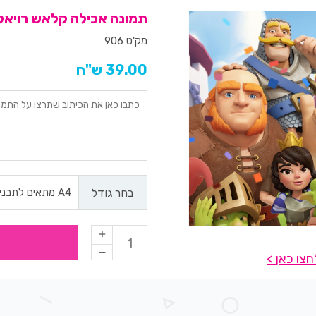
תמונה אכילה קלאש רויאל 06
מק'ט 906
39.00 ש"ח
בחר גודל
צו כאן >