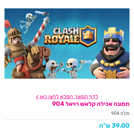
לדף המוצר המלא לחצו כאן >
תמונה אכילה קלאש רויאל 904
מק'ט 904
39.00 ש"ח