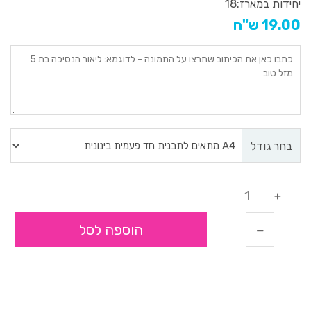
יחידות במארז:
18
19.00 ש"ח
בחר גודל
הוספה לסל